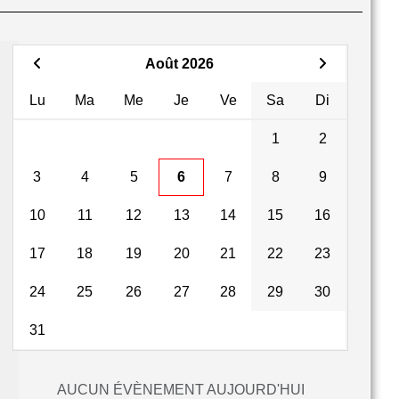
Août 2026
Lu
Ma
Me
Je
Ve
Sa
Di
1
2
3
4
5
6
7
8
9
10
11
12
13
14
15
16
17
18
19
20
21
22
23
24
25
26
27
28
29
30
31
AUCUN ÉVÈNEMENT AUJOURD'HUI