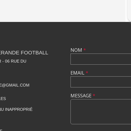
NOM
*
ÉRANDE FOOTBALL
 - 06 RUE DU
EMAIL
*
DE@GMAIL.COM
MESSAGE
*
LES
U INAPPROPRIÉ