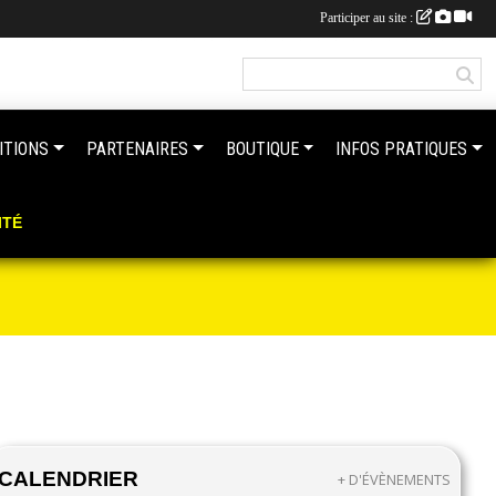
Participer au site :
ITIONS
PARTENAIRES
BOUTIQUE
INFOS PRATIQUES
ITÉ
CALENDRIER
+ D'ÉVÈNEMENTS