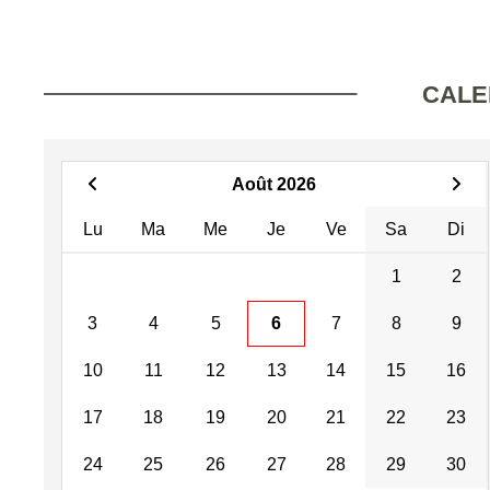
CALE
Août 2026
Lu
Ma
Me
Je
Ve
Sa
Di
1
2
3
4
5
6
7
8
9
10
11
12
13
14
15
16
17
18
19
20
21
22
23
24
25
26
27
28
29
30