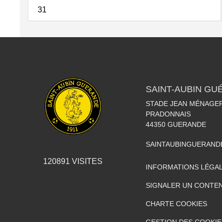
31
SAINT-AUBIN GU
STADE JEAN MÉNAGER
PRADONNAIS
44350
GUERANDE
SAINTAUBINGUERAN
120891
VISITES
INFORMATIONS LÉGA
SIGNALER UN CONTEN
CHARTE COOKIES