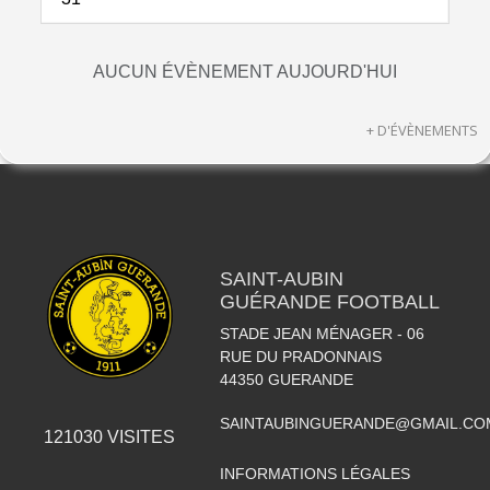
AUCUN ÉVÈNEMENT AUJOURD'HUI
+ D'ÉVÈNEMENTS
SAINT-AUBIN
GUÉRANDE FOOTBALL
STADE JEAN MÉNAGER - 06
RUE DU PRADONNAIS
44350
GUERANDE
SAINTAUBINGUERANDE@GMAIL.CO
121030
VISITES
INFORMATIONS LÉGALES