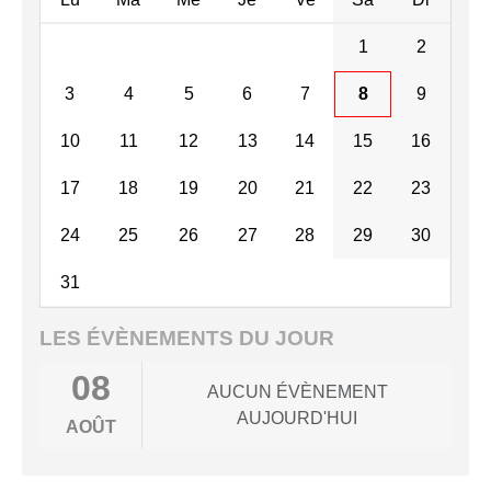
1
2
3
4
5
6
7
8
9
10
11
12
13
14
15
16
17
18
19
20
21
22
23
24
25
26
27
28
29
30
31
LES ÉVÈNEMENTS DU JOUR
08
AUCUN ÉVÈNEMENT
AUJOURD'HUI
AOÛT