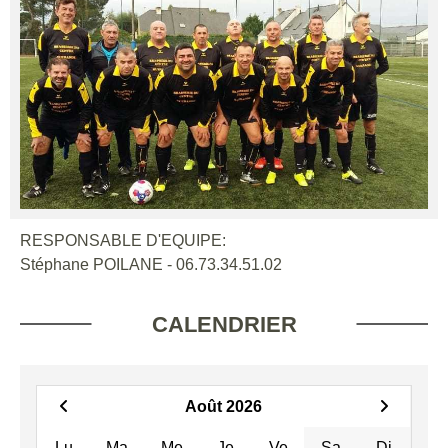
RESPONSABLE D'EQUIPE:
Stéphane POILANE - 06.73.34.51.02
CALENDRIER
Août 2026
Lu
Ma
Me
Je
Ve
Sa
Di