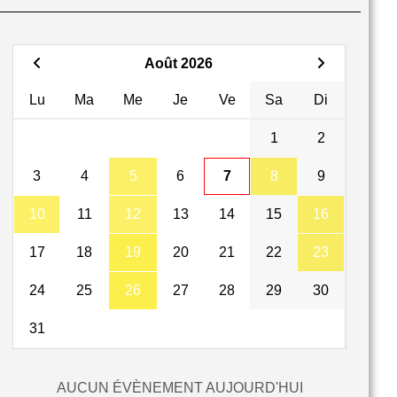
Août 2026
Lu
Ma
Me
Je
Ve
Sa
Di
1
2
3
4
5
6
7
8
9
10
11
12
13
14
15
16
17
18
19
20
21
22
23
24
25
26
27
28
29
30
31
AUCUN ÉVÈNEMENT AUJOURD'HUI