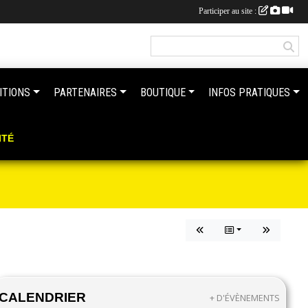
Participer au site :
ITIONS
PARTENAIRES
BOUTIQUE
INFOS PRATIQUES
ITÉ
CALENDRIER
+ D'ÉVÈNEMENTS