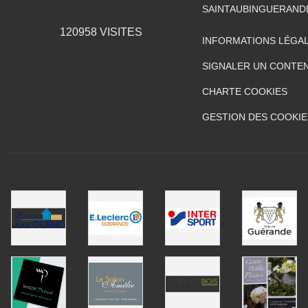
SAINTAUBINGUERAN
120958
VISITES
INFORMATIONS LÉGA
SIGNALER UN CONTEN
CHARTE COOKIES
GESTION DES COOKIE