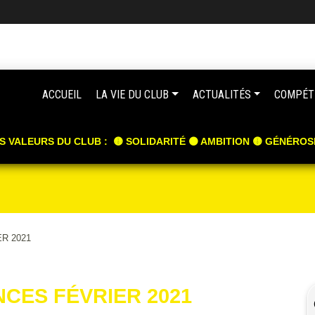
ACCUEIL
LA VIE DU CLUB
ACTUALITÉS
COMPÉT
S VALEURS DU CLUB : 🟡 SOLIDARITÉ ⚫️ AMBITION 🟡 GÉNÉROS
R 2021
CES FÉVRIER 2021