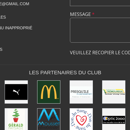
DE@GMAIL.COM
MESSAGE
*
LES
U INAPPROPRIÉ
S
VEUILLEZ RECOPIER LE CO
LES PARTENAIRES DU CLUB