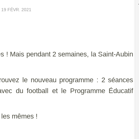
E
19 FÉVR. 2021
es ! Mais pendant 2 semaines, la Saint-Aubin
rouvez le nouveau programme : 2 séances
 avec du football et le Programme Éducatif
t les mêmes !